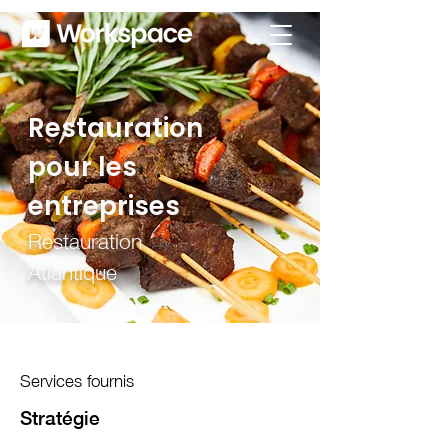
Restauration
pour les
entreprises
Restauration
Atlantique
Services fournis
Stratégie