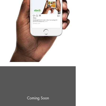
Coming Soon